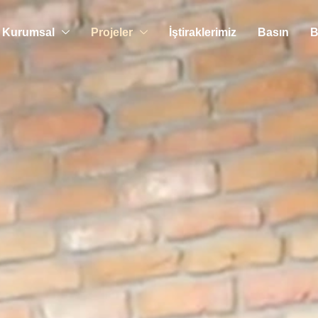
Kurumsal
Projeler
İştiraklerimiz
Basın
B