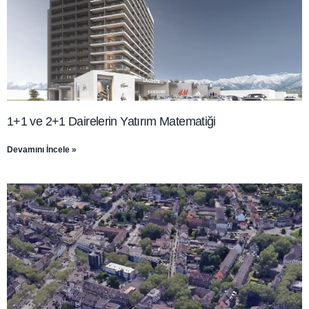
1+1 ve 2+1 Dairelerin Yatırım Matematiği
Devamını İncele »