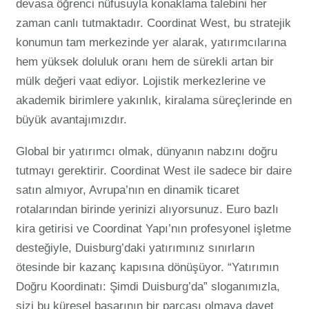
devasa öğrenci nüfusuyla konaklama talebini her
zaman canlı tutmaktadır. Coordinat West, bu stratejik
konumun tam merkezinde yer alarak, yatırımcılarına
hem yüksek doluluk oranı hem de sürekli artan bir
mülk değeri vaat ediyor. Lojistik merkezlerine ve
akademik birimlere yakınlık, kiralama süreçlerinde en
büyük avantajımızdır.
Global bir yatırımcı olmak, dünyanın nabzını doğru
tutmayı gerektirir. Coordinat West ile sadece bir daire
satın almıyor, Avrupa’nın en dinamik ticaret
rotalarından birinde yerinizi alıyorsunuz. Euro bazlı
kira getirisi ve Coordinat Yapı’nın profesyonel işletme
desteğiyle, Duisburg’daki yatırımınız sınırların
ötesinde bir kazanç kapısına dönüşüyor. “Yatırımın
Doğru Koordinatı: Şimdi Duisburg’da” sloganımızla,
sizi bu küresel başarının bir parçası olmaya davet