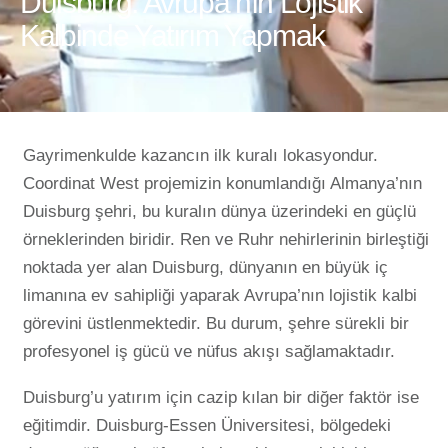
Duisburg: Avrupa’nın Lojistik
Kalbinde Yatırım Yapmak
Gayrimenkulde kazancın ilk kuralı lokasyondur.
Coordinat West projemizin konumlandığı Almanya’nın
Duisburg şehri, bu kuralın dünya üzerindeki en güçlü
örneklerinden biridir. Ren ve Ruhr nehirlerinin birleştiği
noktada yer alan Duisburg, dünyanın en büyük iç
limanına ev sahipliği yaparak Avrupa’nın lojistik kalbi
görevini üstlenmektedir. Bu durum, şehre sürekli bir
profesyonel iş gücü ve nüfus akışı sağlamaktadır.
Duisburg’u yatırım için cazip kılan bir diğer faktör ise
eğitimdir. Duisburg-Essen Üniversitesi, bölgedeki