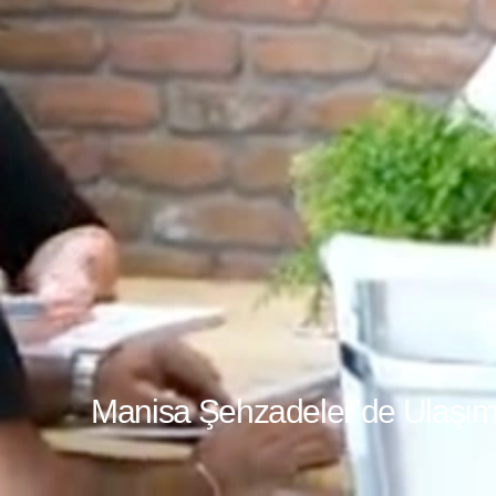
Manisa Şehzadeler’de Ulaşımı