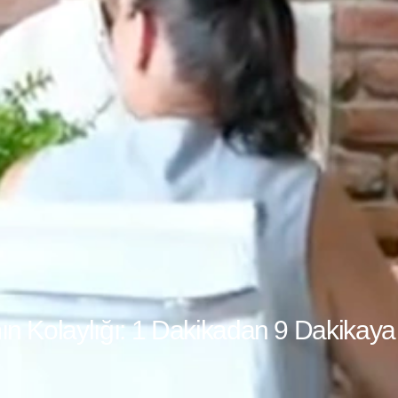
n Kolaylığı: 1 Dakikadan 9 Dakikaya