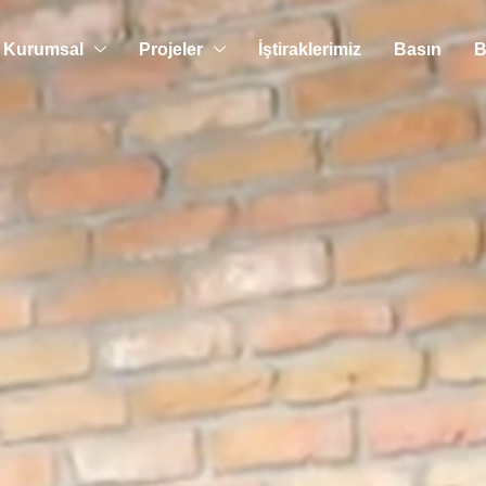
Kurumsal
Projeler
İştiraklerimiz
Basın
B