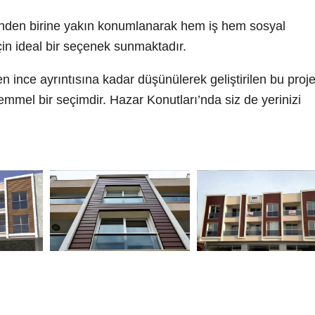
rinden birine yakın konumlanarak hem iş hem sosyal
in ideal bir seçenek sunmaktadır.
 ince ayrıntısına kadar düşünülerek geliştirilen bu proje
emmel bir seçimdir. Hazar Konutları’nda siz de yerinizi
n Bize Ulaşın