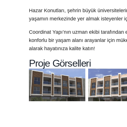
Hazar Konutları, şehrin büyük üniversitele
yaşamın merkezinde yer almak isteyenler iç
Coordinat Yapı’nın uzman ekibi tarafından en
konforlu bir yaşam alanı arayanlar için mük
alarak hayatınıza kalite katın!
Proje Görselleri
Heme