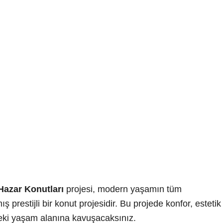
ları
Hazar Konutları
projesi, modern yaşamın tüm
 prestijli bir konut projesidir. Bu projede konfor, estetik
ki yaşam alanına kavuşacaksınız.