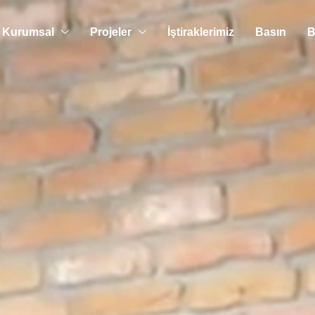
Kurumsal
Projeler
İştiraklerimiz
Basın
B