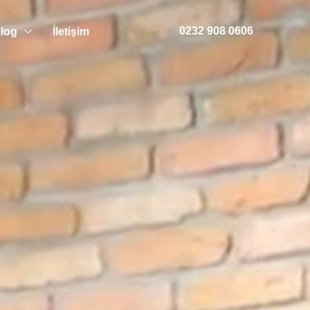
0232 908 0606
log
İletişim