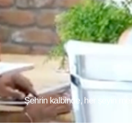
Şehrin kalbinde, her şeyin me