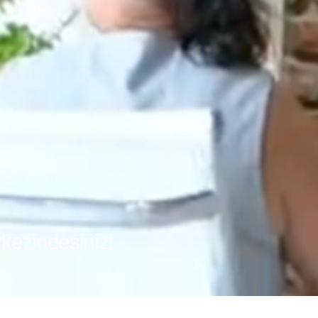
rkezindesiniz!