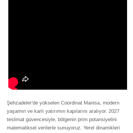
Şehzadeler'de yükselen Coordinat Manisa, modern
yaşamın ve karlı yatırımın kapılarını aralıyor. 2027
teslimat güvencesiyle, bölgenin prim potansiyelini
matematiksel verilerle sunuyoruz. Yerel dinamikleri