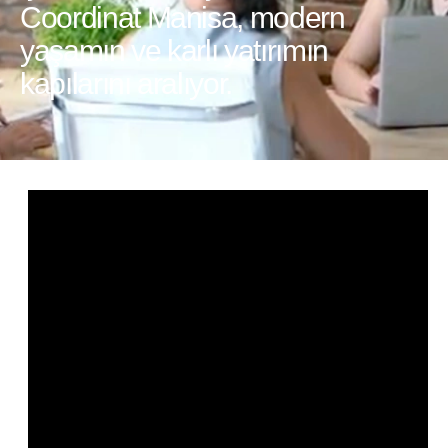
Coordinat Manisa, modern
yaşamın ve karlı yatırımın
kapılarını aralıyor.