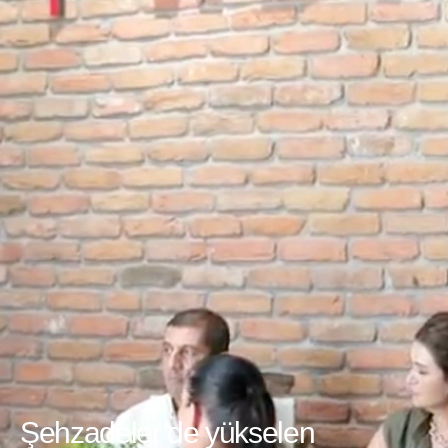
Şehzadeler’de yükselen