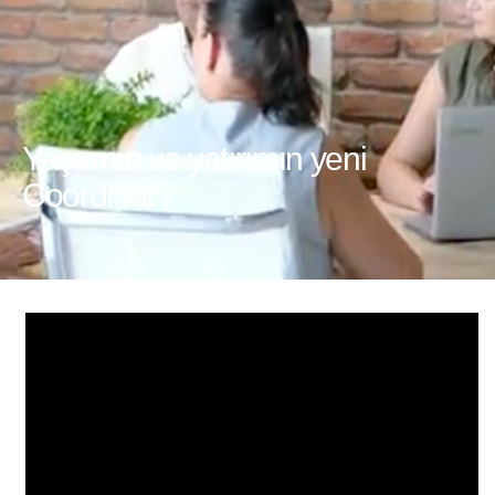
Yaşamın ve yatırımın yeni
Coordinat’ı