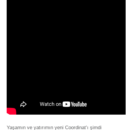
Yaşamın ve yatırımın yeni Coordinat’ı şimdi