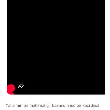
Yatırımın bir matematiği, kazancın ise bir koordinatı