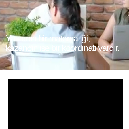
Yatırımın bir matematiği,
kazancın ise bir koordinatı vardır.