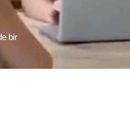
e bir