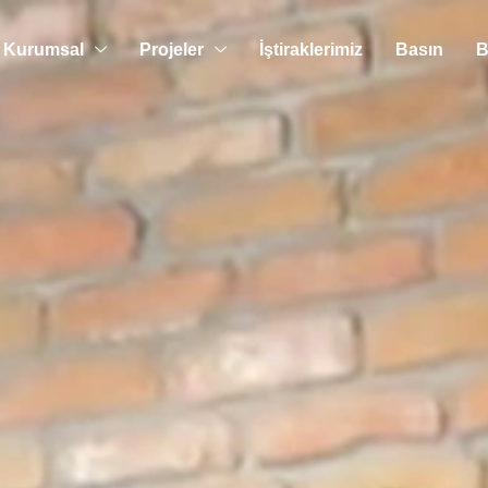
Kurumsal
Projeler
İştiraklerimiz
Basın
B